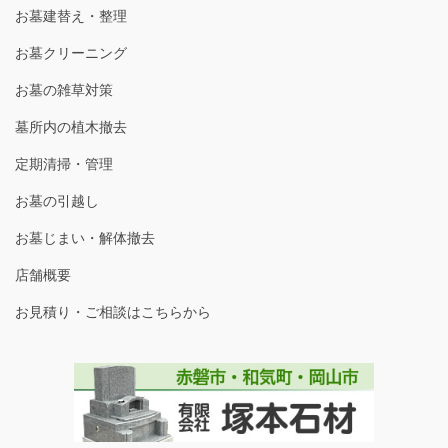
お墓建替え・整理
お墓クリーニング
お墓の雑草対策
墓所内の植木撤去
定期清掃・管理
お墓の引越し
お墓じまい・解体撤去
店舗概要
お見積り・ご相談はこちらから