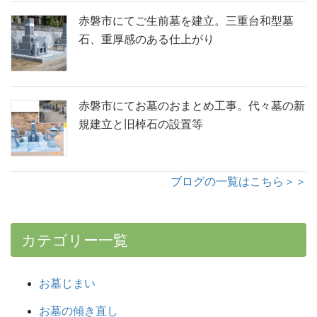
赤磐市にてご生前墓を建立。三重台和型墓
石、重厚感のある仕上がり
赤磐市にてお墓のおまとめ工事。代々墓の新
規建立と旧棹石の設置等
ブログの一覧はこちら＞＞
カテゴリー一覧
お墓じまい
お墓の傾き直し