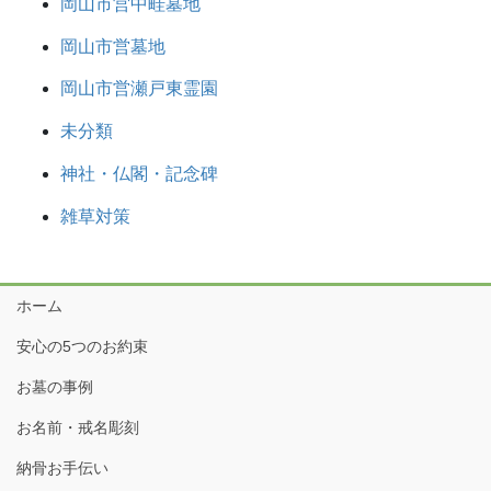
岡山市営中畦墓地
岡山市営墓地
岡山市営瀬戸東霊園
未分類
神社・仏閣・記念碑
雑草対策
ホーム
安心の5つのお約束
お墓の事例
お名前・戒名彫刻
納骨お手伝い