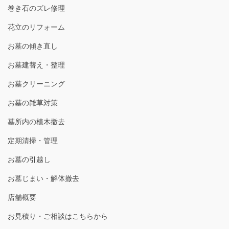
巻き石のズレ修理
花立のリフォーム
お墓の傾き直し
お墓建替え・整理
お墓クリーニング
お墓の雑草対策
墓所内の植木撤去
定期清掃・管理
お墓の引越し
お墓じまい・解体撤去
店舗概要
お見積り・ご相談はこちらから